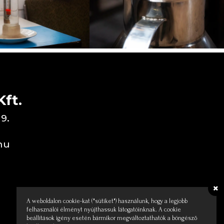
ft.
19.
hu
A weboldalon cookie-kat ("sütiket") használunk, hogy a legjobb
felhasználói élményt nyújthassuk látogatóinknak. A cookie
beállítások igény esetén bármikor megváltoztathatók a böngésző