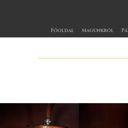
Főoldal
Magunkról
Pá